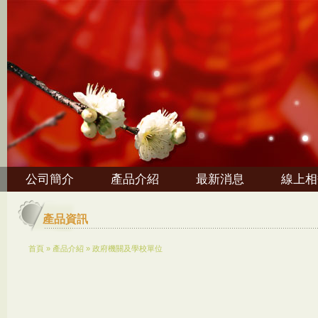
公司簡介
產品介紹
最新消息
線上相
產品資訊
首頁
»
產品介紹
»
政府機關及學校單位