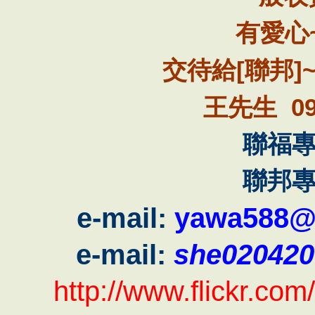
有愛心
[
]
交待給
聯邦
09
王先生
聯福
聯邦
e-mail:
yawa588@
e-mail:
she02042
http://www.flickr.c