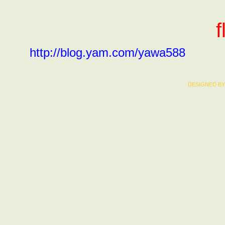
f
http://blog.yam.com/yawa588
DESIGNED BY