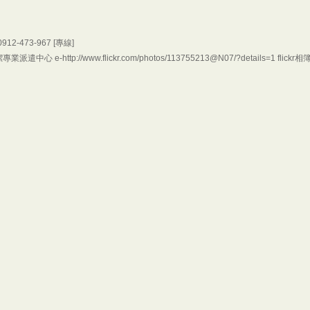
912-473-967 [
專線
]
潔專業派遣中心
e-http://www.flickr.com/photos/113755213@N07/?details=1 flickr
相