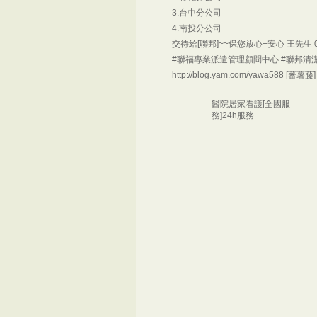
3.
台中分公司
4.
南投分公司
交待給
[
聯邦
]~~
保您放心
+
安心
王先生
0
#
聯福專業派遣管理顧問中心
#
聯邦清
http://blog.yam.com/yawa588 [
蕃薯藤
]
醫院居家看護[全國服
務]24h服務